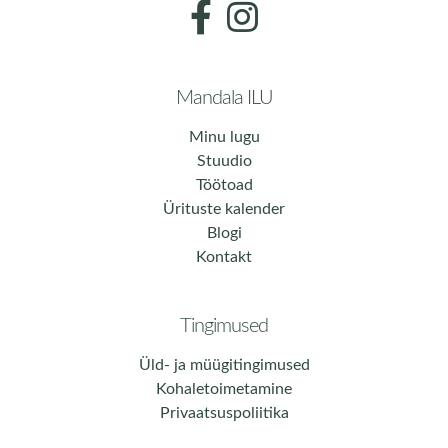
Mandala ILU
Minu lugu
Stuudio
Töötoad
Ürituste kalender
Blogi
Kontakt
Tingimused
Üld- ja müügitingimused
Kohaletoimetamine
Privaatsuspoliitika