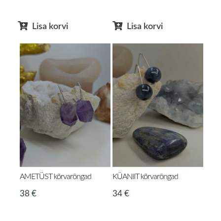
Lisa korvi
Lisa korvi
AMETÜST kõrvarõngad
KÜANIIT kõrvarõngad
38
€
34
€