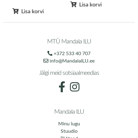
Lisa korvi
Lisa korvi
MTÜ Mandala ILU
+372 533 40 707
info@MandalaILU.ee
Jälgi meid sotsiaalmeedias
Mandala ILU
Minu lugu
Stuudio