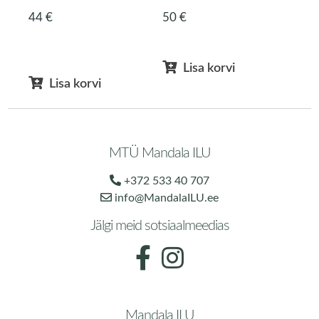
44
€
50
€
Lisa korvi
Lisa korvi
MTÜ Mandala ILU
+372 533 40 707
info@MandalaILU.ee
Jälgi meid sotsiaalmeedias
Mandala ILU