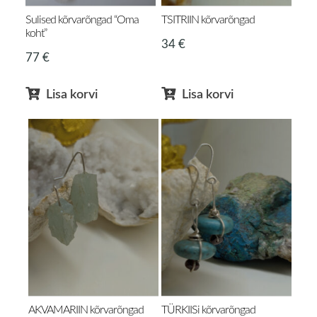
Sulised kõrvarõngad “Oma
TSITRIIN kõrvarõngad
koht”
34
€
77
€
Lisa korvi
Lisa korvi
AKVAMARIIN kõrvarõngad
TÜRKIISi kõrvarõngad