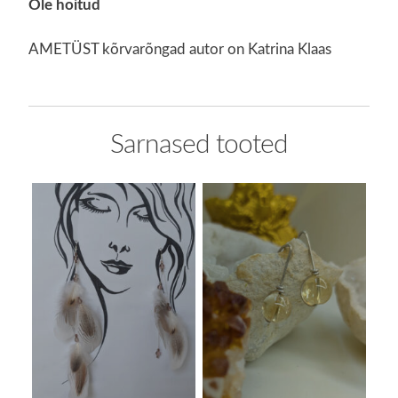
Ole hoitud
AMETÜST kõrvarõngad autor on Katrina Klaas
Sarnased tooted